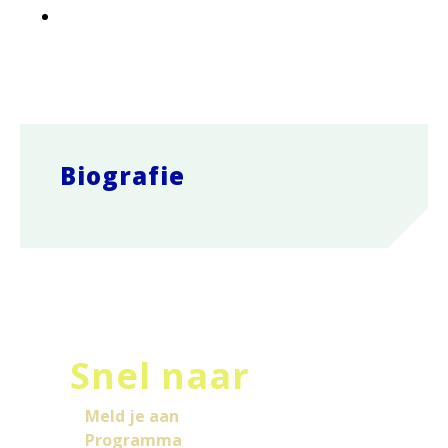
Biografie
Snel naar
Meld je aan
Programma