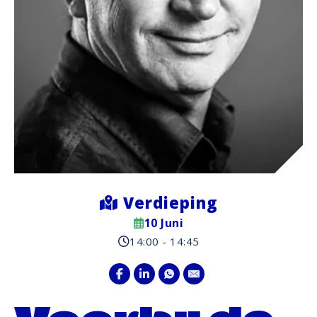
Verdieping
10 Juni
14:00 - 14:45