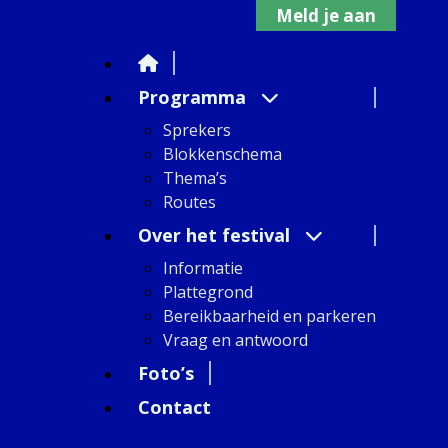
Meld je aan
Programma
Sprekers
Blokkenschema
Thema’s
Routes
Over het festival
Informatie
Plattegrond
Bereikbaarheid en parkeren
Vraag en antwoord
Foto’s
Contact