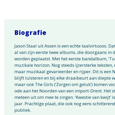
Biografie
Jason Staal uit Assen is een echte taalvirtuoos. Da
al van zijn eerste twee albums, die doorgaans in 
worden geplaatst. Met het eerste bandalbum, ‘Tusse
muzikale horizon. Nog steeds ijzersterke teksten, 
maar muzikaal gevarieerder en rijper. Dit is een
blijft luisteren en bij elke draaibeurt aan diepte 
maar ook The Girls (‘Zorgen om geluk’) komen voo
ode aan het Noorden van een import-Drent. Het st
meteen uit om mee te zingen. ‘Kwestie van kwijt’ i
jaar. Prachtige plaat, die ook nog eens schitteren
publiek.