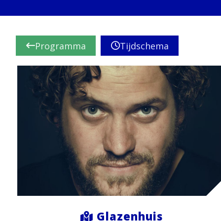
Programma
Tijdschema
Glazenhuis