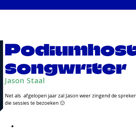
Podiumhost 
songwriter
Jason Staal
Net als afgelopen jaar zal Jason weer zingend de spreker
die sessies te bezoeken 🙂