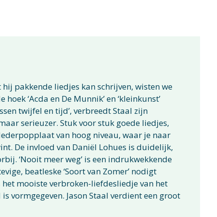
t hij pakkende liedjes kan schrijven, wisten we
de hoek ‘Acda en De Munnik’ en ‘kleinkunst’
n twijfel en tijd’, verbreedt Staal zijn
maar serieuzer. Stuk voor stuk goede liedjes,
 Nederpopplaat van hoog niveau, waar je naar
wint. De invloed van Daniël Lohues is duidelijk,
rbij. ‘Nooit meer weg’ is een indrukwekkende
evige, beatleske ‘Soort van Zomer’ nodigt
s het mooiste verbroken-liefdesliedje van het
d is vormgegeven. Jason Staal verdient een groot